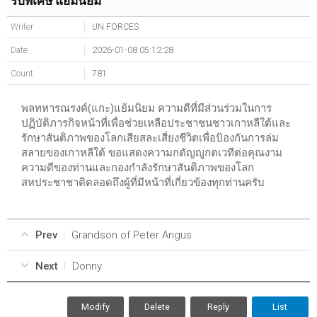
รบพิเศษ แย้มนิยม
Writer
UN FORCES
Date
2026-01-08 05:12:28
Count
781
พลทหารณรงค์(แกะ)แย้มนิยม ความดีที่มีส่วนร่วมในการ
ปฏิบัติภารกิจหน้าที่เพื่อช่วยเหลือประชาชนชาวเกาหลีใต้และ
รักษาสันติภาพของโลกเสียสละเสี่ยงชีวิตเพื่อป้องกันการล่ม
สลายของเกาหลีใต้ ขอแสดงความกตัญญูกตเวทีต่อคุณงาม
ความดีของท่านและกองกำลังรักษาสันติภาพของโลก
สหประชาชาติตลอดถึงผู้ที่มีหน้าที่เกี่ยวข้องทุกท่านครับ
Prev
Grandson of Peter Angus
Next
Donny
Modify
Delete
Reply
List