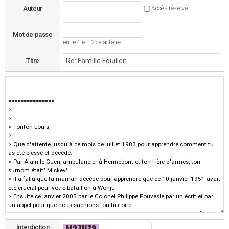
Auteur
Accès réservé
Mot de passe
entre 4 et 12 caractères
Titre
Interdiction