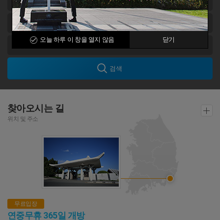
오늘 하루 이 창을 열지 않음
닫기
검색
찾아오시는 길
위치 및 주소
무료입장
연중무휴 365일 개방