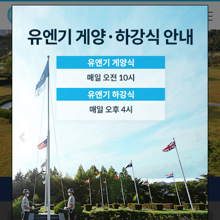
안장용사 검색