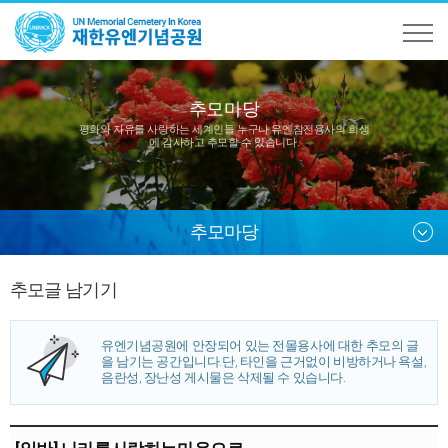
추모마당
평화와 자유를 사랑하는 세계인들 누구나
유엔참전용사의 희생
에 감사하고 추모할 수 있습니다.
추모마당
추모글 남기기
유엔기념공원에 안장되어 있는 전몰용사에 대한 추모의 글
을 남기는 공간입니다.
단, 타인을 근거없이 비방하거나 욕설,
음란성, 장난성 게시물은 삭제될 수 있습니다.