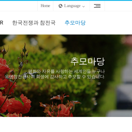
Home
Language
R
한국전쟁과 참전국
추모마당
추모마당
평화와 자유를 사랑하는 세계인들 누구나
유엔참전용사의 희생에 감사하고 추모할 수 있습니다.