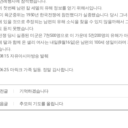
 연례행사에 참석했습니다.
 첫번째 남편 칼 세델의 유해 정보를 얻기 위해서입니다.
미 육군중위는 1950년 한국전쟁에 참전했다가 실종됐습니다. 당시 그
 있을 것으로 추정되는 남편의 유해 소식을 찾을 수 있지 않을까해서 
 듣지 못했습니다.
쟁 당시 실종된 미군은 7쳔500명으로 이 가운데 5천200명의 유해가
 딸과 함께 온 샐리 여사는 내일(8월16일)은 남편의 100세 생일이라
습니다.
4.08.15. 자유아시아방송 발췌
5.06.25. 마릭크 가족 일동. 정말 감사합니다.
전글
기억하겠습니다
음글
추모의 기도를 올립니다.