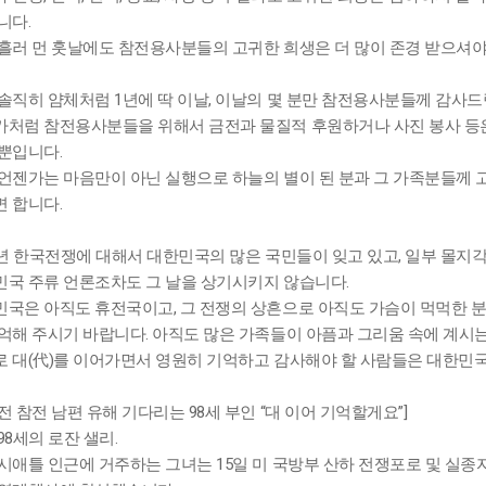
니다.
흘러 먼 훗날에도 참전용사분들의 고귀한 희생은 더 많이 존경 받으셔야
솔직히 얌체처럼 1년에 딱 이날, 이날의 몇 분만 참전용사분들께 감사드
처럼 참전용사분들을 위해서 금전과 물질적 후원하거나 사진 봉사 등은 
뿐입니다.
언젠가는 마음만이 아닌 실행으로 하늘의 별이 된 분과 그 가족분들께 고
 합니다.
0년 한국전쟁에 대해서 대한민국의 많은 국민들이 잊고 있고, 일부 몰지
국 주류 언론조차도 그 날을 상기시키지 않습니다.
국은 아직도 휴전국이고, 그 전쟁의 상흔으로 아직도 가슴이 먹먹한 분
억해 주시기 바랍니다. 아직도 많은 가족들이 아픔과 그리움 속에 계시는
 대(代)를 이어가면서 영원히 기억하고 감사해야 할 사람들은 대한민
전 참전 남편 유해 기다리는 98세 부인 “대 이어 기억할게요”]
98세의 로잔 샐리.
시애틀 인근에 거주하는 그녀는 15일 미 국방부 산하 전쟁포로 및 실종자