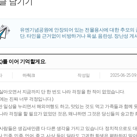
글 남기기
유엔기념공원에 안장되어 있는 전몰용사에 대한 추모의 
단, 타인을 근거없이 비방하거나 욕설, 음란성, 장난성 게
代)를 이어 기억할게요.
자
마릭크
작성일
2025-06-25 09
살아오면서 지금까지 단 한 번도 나라 걱정을 한 적이 없었습니다.
에는 진짜 너무 걱정입니다.)
 일상을 누리면서 해외여행도 하고, 맛있는 것도 먹고 가족들과 함께 
나라 걱정을 할 필요가 없었던 것은, 왜냐하면 그것은 당신들의 숭고한
사람들은 생김새만큼 다 다른 생각을 가지고 있습니다. 정치적으로도 대
 인종, 민족, 언어, 종교, 사상 등이 달라도 고귀한 희생은 폄하하지 