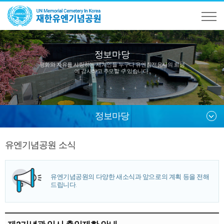
정보마당
평화와 자유를 사랑하는 세계인들 누구나
유엔참전용사의 희생
에 감사하고 추모할 수 있습니다.
정보마당
유엔기념공원 소식
유엔기념공원의 다양한 새소식과 앞으로의 계획 등을 전해
드립니다.