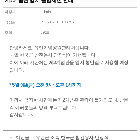
제2기념관 임시 출입제한 안내
작성자
admin
작성일
2025-05-08 10:36:55
조회
5928
안녕하세요, 유엔기념공원관리처입니다.
내일 한국군 참전용사 안장식이 거행됩니다.
이에 아래 시간에는
제2기념관을 임시 봉안실로 사용할 예정
입니다.
* 5월 9일(금) 오전 9시~오후 1시까지
따라서 공지한 시간에는 제2기념관 관람이 불가하오니, 방문
객 여러분들의 양해 부탁드립니다.
감사합니다.
이전글
유엔군 소속 한국군 참전용사 안장식