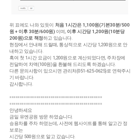
위 표에도 나와 있듯이
처음 1시간은 1,100원(기본30분/500
원 + 이후 30분/600원)
이며,
이후 시간당 1,200원(10분당
200원)으로 책정
하고 있습니다.
현장에서 안내해 드릴때, 통상적으로 시간당 1,200원으로 안
내하고 있습니다.
혹여 첫 1시간 요금이 1,200원으로 계산되었다면, 주차장에
전달하여 차액(100원)을 환불해 드리도록 하겠습니다.
다른 문의사항이 있으시면 관리처(051-625-0625)로 연락주시
기 바랍니다.
감사합니다.
===============
===============
===============
===============
===============
===============
안녕하세요
금일 유엔공원 방문 하였습니다.
승용차를 주차 하였는데, 사전에 웹사이트를 통해 알고간 정
보로는
시간당 500원으로 알고 갔습니다.