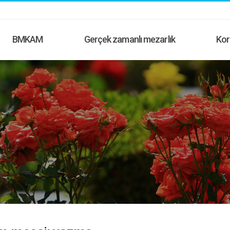
BMKAM
Gerçek zamanlı mezarlık
Kor