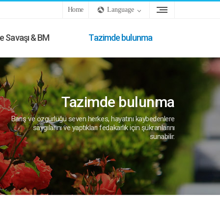
Home
Language
e Savaşı & BM
Tazimde bulunma
Tazimde bulunma
Barış ve özgürlüğü seven herkes, hayatını kaybedenlere
saygılarını ve yaptıkları fedakarlık için şükranlarını
sunabilir.