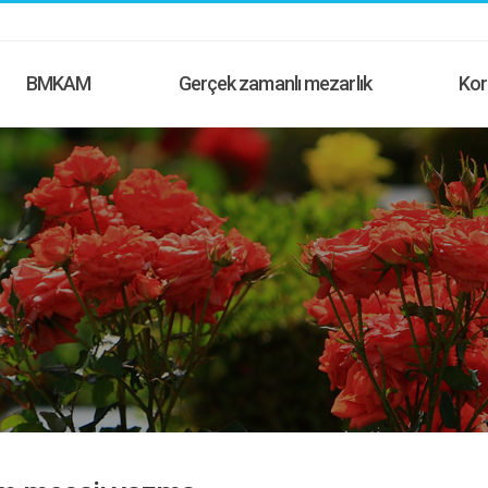
BMKAM
Gerçek zamanlı mezarlık
Kor