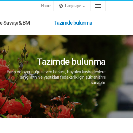
Home
Language
e Savaşı & BM
Tazimde bulunma
Tazimde bulunma
Barış ve özgürlüğü seven herkes, hayatını kaybedenlere
saygılarını ve yaptıkları fedakarlık için şükranlarını
sunabilir.