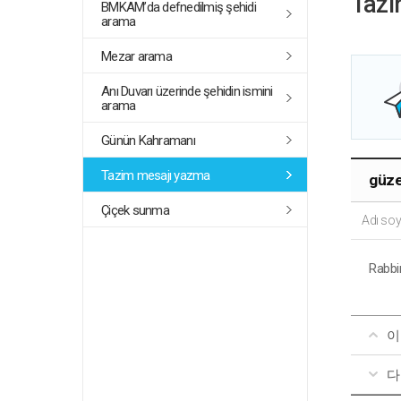
Tazi
BMKAM’da defnedilmiş şehidi
arama
Mezar arama
Anı Duvarı üzerinde şehidin ismini
arama
Günün Kahramanı
Tazim mesajı yazma
güze
Çiçek sunma
Adı soy
Rabbi
이
다