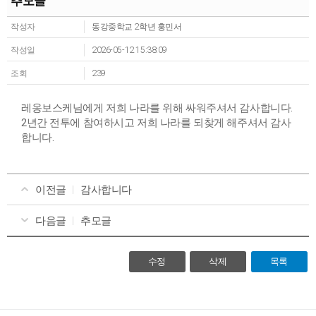
추모글
작성자
동강중학교 2학년 홍민서
작성일
2026-05-12 15:38:09
조회
239
레옹보스케님에게 저희 나라를 위해 싸워주셔서 감사합니다.
2년간 전투에 참여하시고 저희 나라를 되찾게 해주셔서 감사
합니다.
이전글
감사합니다
다음글
추모글
수정
삭제
목록