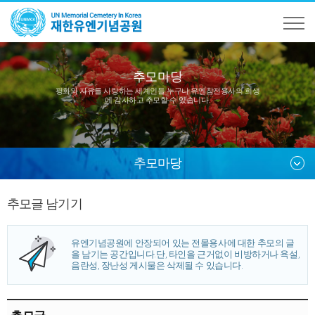
추모마당
평화와 자유를 사랑하는 세계인들 누구나
유엔참전용사의 희생
에 감사하고 추모할 수 있습니다.
추모마당
추모글 남기기
유엔기념공원에 안장되어 있는 전몰용사에 대한 추모의 글
을 남기는 공간입니다.
단, 타인을 근거없이 비방하거나 욕설,
음란성, 장난성 게시물은 삭제될 수 있습니다.