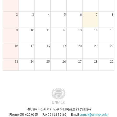
2
3
4
5
6
7
8
9
10
11
12
13
14
15
16
17
18
19
20
21
22
23
24
25
26
27
28
29
30
31
1
2
3
4
5
(48529) 부산광역시 남구 유엔평화로 93 (대연동)
Phone
051-625-0625
Fax
051-624-2165
Email
unmck@unmck.or.kr