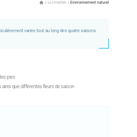
Le cimetière
Environnement naturel
iculièrement variée tout au long des quatre saisons.
des pies.
ainsi que différentes fleurs de saison