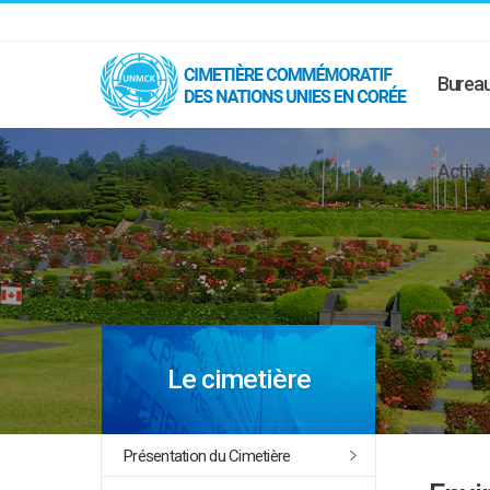
Bureau
Activit
Le cimetière
Présentation du Cimetière