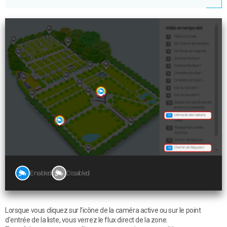
Enabled
Disabled
Lorsque vous cliquez sur l'icône de la caméra active ou sur le point
d'entrée de la liste, vous verrez le flux direct de la zone.