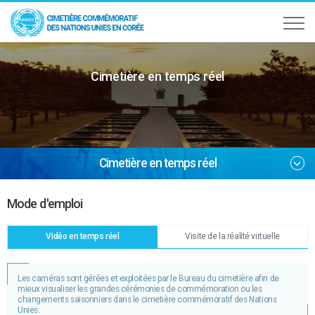
Cimetière en temps réel
Cimetière en temps réel
Mode d'emploi
Vidéo en temps réel
Visite de la réalité virtuelle
Les caméras sont gérées et exploitées par le Bureau du cimetière afin de
mieux visualiser les grandes cérémonies de commémoration ou les
changements saisonniers dans le cimetière commémoratif des Nations
Unies.