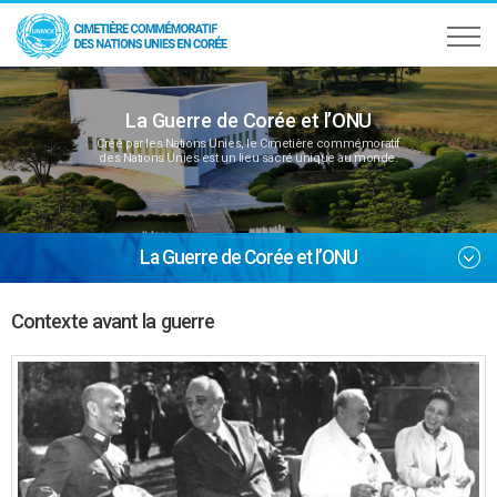
La Guerre de Corée et l’ONU
Créé par les Nations Unies, le Cimetière commémoratif
des Nations Unies est un lieu sacré unique au monde.
La Guerre de Corée et l’ONU
Contexte avant la guerre