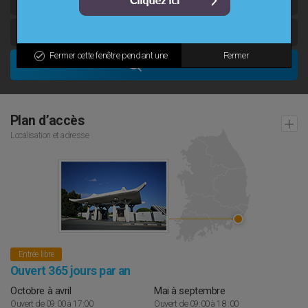
Fermer cette fenêtre pendant une
Fermer
Chercher
journée
Plan d’accès
Localisation et adresse
Entrée libre
Ouvert 365 jours par an
Octobre à avril
Mai à septembre
Ouvert de 09:00 à 17:00
Ouvert de 09:00 à 18 :00