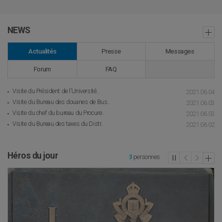
NEWS
Actualités
Presse
Messages
Forum
FAQ
Visite du Président de l’Université..
2021.06.04
Visite du Bureau des douanes de Bus..
2021.06.03
Visite du chef du bureau du Procure..
2021.06.03
Visite du Bureau des taxes du Distr..
2021.06.02
Héros du jour
3
personnes