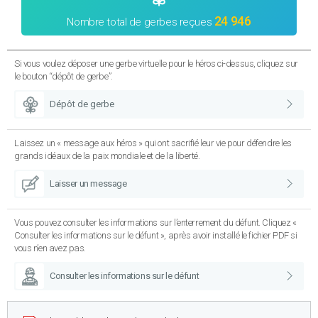
24 946
Nombre total de gerbes reçues
Si vous voulez déposer une gerbe virtuelle pour le héros ci-dessus, cliquez sur
le bouton “dépôt de gerbe”.
Dépôt de gerbe
Laissez un « message aux héros » qui ont sacrifié leur vie pour défendre les
grands idéaux de la paix mondiale et de la liberté.
Laisser un message
Vous pouvez consulter les informations sur l’enterrement du défunt. Cliquez «
Consulter les informations sur le défunt », après avoir installé le fichier PDF si
vous n’en avez pas.
Consulter les informations sur le défunt