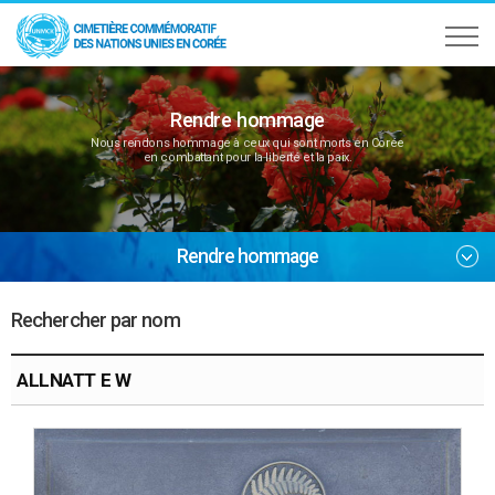
Rendre hommage
Nous rendons hommage à ceux qui sont morts en Corée
en combattant pour la liberté et la paix.
Rendre hommage
Rechercher par nom
ALLNATT E W