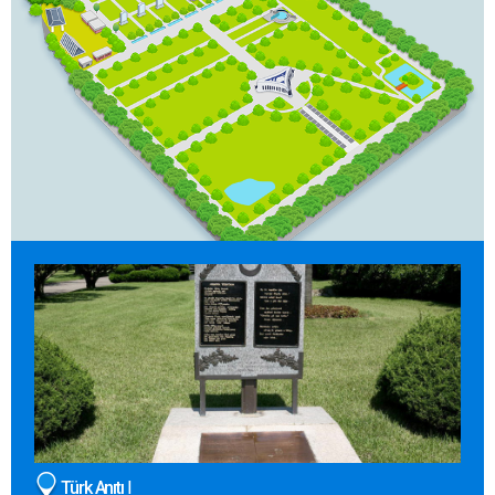
Türk Anıtı Ⅰ